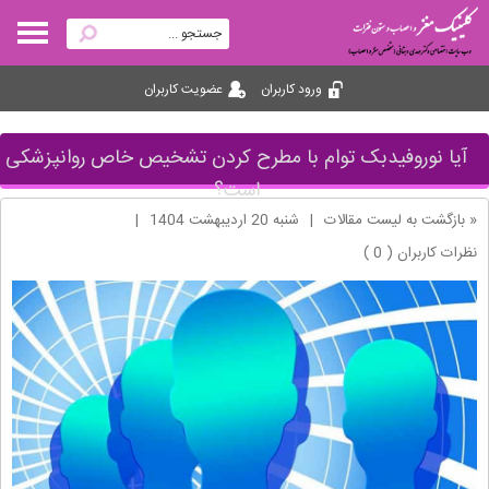
ورود کاربران
عضویت کاربران
آیا نوروفیدبک توام با مطرح کردن تشخیص خاص روانپزشکی
است؟
« بازگشت به لیست مقالات
|
شنبه 20 ارديبهشت 1404
|
نظرات کاربران ( 0 )