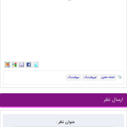
نقشه مغزی
نوروفیدبک
بیوفیدبک
ارسال نظر
عنوان نظر :