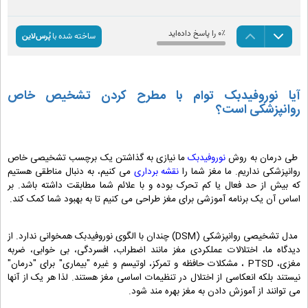
آیا نوروفیدبک توام با مطرح کردن تشخیص خاص
روانپزشکی است؟
طی درمان به روش
نوروفیدبک
ما نیازی به گذاشتن یک برچسب تشخیصی خاص
روانپزشکی نداریم. ما مغز شما را
نقشه برداری
می کنیم، به دنبال مناطقی هستیم
که بیش از حد فعال یا کم تحرک بوده و با علائم شما مطابقت داشته باشد. بر
اساس آن یک برنامه آموزشی برای مغز طراحی می کنیم تا به بهبود شما کمک کند.
مدل تشخیصی روانپزشکی (DSM) چندان با الگوی نوروفیدبک همخوانی ندارد. از
دیدگاه ما، اختلالات عملکردی مغز مانند اضطراب، افسردگی، بی خوابی، ضربه
مغزی، PTSD ، مشکلات حافظه و تمرکز، اوتیسم و ​​غیره "بیماری" برای "درمان"
نیستند بلکه انعکاسی از اختلال در تنظیمات اساسی مغز هستند. لذا هر یک از آنها
می توانند از آموزش دادن به مغز بهره مند شود.