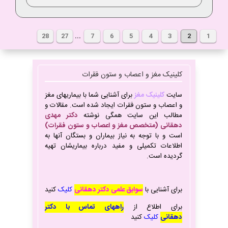
28
27
...
7
6
5
4
3
2
1
کلینیک مغز و اعصاب و ستون فقرات
سایت
کلینیک مغز
برای آشنایی شما با بیماریهای مغز
و اعصاب و ستون فقرات ایجاد شده است. مقالات و
مطالب این سایت همگی نوشته
دکتر مهدی
دهقانی (متخصص مغز و اعصاب و ستون فقرات)
است و با توجه به نیاز بیماران و بستگان آنها به
اطلاعات تکمیلی و مفید درباره بیماریشان تهیه
گردیده است.
برای آشنایی با
سوابق علمی دکتر دهقانی
کلیک
کنید
برای
اطلاع از
راههای تماس با دکتر
دهقانی
کلیک
کنید