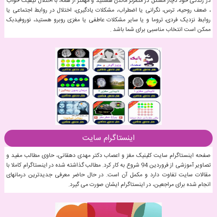
در زندگی خود دچار مشکل در متمرکز ماندن هستید و مهمتر از همه، با اختلال کیفیت خواب
، ضعف روحیه، ترس، نگرانی یا اضطراب، مشکلات یادگیری، اختلال در روابط اجتماعی یا
روابط نزدیک فردی، تروما و یا سایر مشکلات عاطفی یا مغزی روبرو هستید، نوروفیدبک
ممکن است انتخاب مناسبی برای شما باشد .
اینستاگرام سایت
صفحه اینستاگرام سایت کلینیک مغز و اعصاب دکتر مهدی دهقانی، حاوی مطالب مفید و
تصاویر آموزشی از فروردین 94 شروع به کار کرد. مطالب گذاشته شده در اینستاگرام کاملا با
مقالات سایت تفاوت دارد و مکمل آن است. در حال حاضر معرفی جدیدترین درمانهای
انجام شده برای مراجعین، در اینستاگرام ایشان صورت می گیرد.