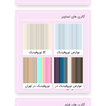
گالری های تصاویر
عوارض نوروفیدبک
ilf نوروفیدبک
چیست
عوارض نوروفیدبک در
نوروفیدبک در تهران
کودکان
گالری های فیلم