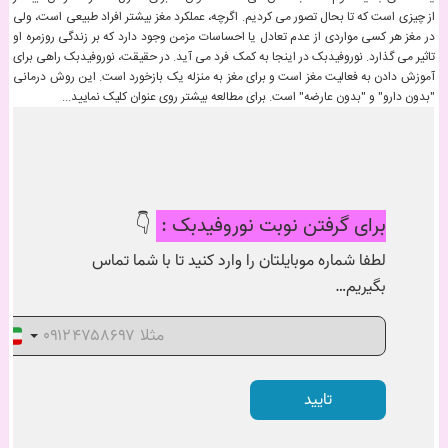
از چیزی است که تا بحال تصور می کردیم. اگرچه، عملکرد مغز بیشتر افراد طبیعی است، ولی
در مغز هر کسی مواردی از عدم تعادل یا احساسات مزمن وجود دارد که بر زندگی روزمره او
تاثیر می گذارد. نوروفیدبک در اینجا به کمک فرد می آید. در حقیقت، نوروفیدبک راهی برای
آموزش دادن به فعالیت مغز است و برای مغز به منزله یک بازخورد است. این روش درمانی
"بدون دارو" و "بدون عارضه" است. برای مطالعه بیشتر روی عنوان کلیک نمایید...