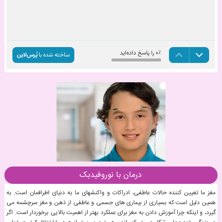
درمان با نوروفیدبک
مغز ما تعیین کننده حالات عاطفی، ادراکات و واکنشهای ما به دنیای اطرافمان است. به
همین دلیل است که بسیاری از بیماری های جسمی و عاطفی از ذهن و مغز سرچشمه می
گیرد، و اینکه چرا آموزش دادن به مغز برای عملکرد بهتر از اهمیت بالایی برخوردار است. اگر