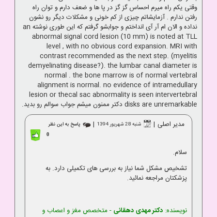
وقتی یکم راه میرم احساس گز گز در پا ها و ضعف دارم و توان راه
رفتن ندارم . آزمایشاتم چیزی از کم خونی و مشکلات دیگر رو نشون
نداده و الان ام آر آی انداختم و جوابشو گرفتم که این طوری نوشته an
abnormal signal cord lesion (10 mm) is noted at TLL
level , with no obvious cord expansion. MRI with
contrast recommended as the next step. (myelitis
demyelinating disease?). the lumbar canal diameter is
normal . the bone marrow is of normal vertebral
alignment is normal. no evidence of intramedullary
lesion or thecal sac abnormality is seen intervertebral
disks are unremarkable دکتر ممنون میشم جواب سوالم رو بدید.
مدیر اصلی
|
|
شنبه 28 شهریور 1394
پاسخ به این نظر
0
سلام.
تشخیص مشکل شما نیاز به بررسی های تکمیلی دارد. به
پزشکتان مراجعه نمائید.
نویسنده:
دکتر مهدی دهقانی
- متخصص مغز و اعصاب و