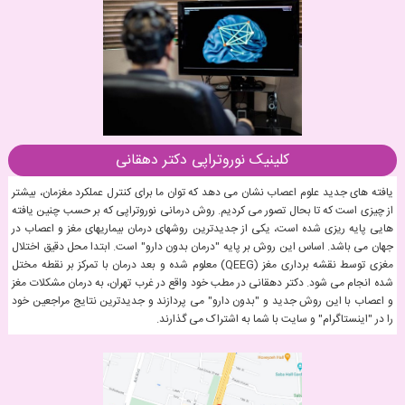
کلینیک نوروتراپی دکتر دهقانی
یافته های جدید علوم اعصاب نشان می دهد که توان ما برای کنترل عملکرد مغزمان، بیشتر
از چیزی است که تا بحال تصور می کردیم. روش درمانی نوروتراپی که بر حسب چنین یافته
هایی پایه ریزی شده است، یکی از جدیدترین روشهای درمان بیماریهای مغز و اعصاب در
جهان می باشد. اساس این روش بر پایه "درمان بدون دارو" است. ابتدا محل دقیق اختلال
مغزی توسط نقشه برداری مغز (QEEG) معلوم شده و بعد درمان با تمرکز بر نقطه مختل
شده انجام می شود. دکتر دهقانی در مطب خود واقع در غرب تهران، به درمان مشکلات مغز
و اعصاب با این روش جدید و "بدون دارو" می پردازند و جدیدترین نتایج مراجعین خود
را در "اینستاگرام" و سایت با شما به اشتراک می گذارند.