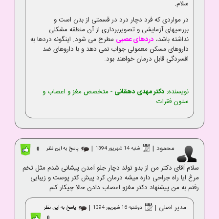
سلام.
در مواردی که فرد دچار درد در قسمتی از بدن است و
بررسیهای آزمایشی و تصویربرداری از آن منطقه مشکلی
نداشته باشد،
دردهای عصبی
مطرح می شود. اینگونه دردها به
داروهای مسکن معمولی جواب نمی دهد و با داروهای ضد
افسردگی قابل درمان خواهند بود.
نویسنده:
دکتر مهدی دهقانی
- متخصص مغز و اعصاب و
ستون فقرات
محمود
|
|
شنبه 14 شهریور 1394
پاسخ به این نظر
0
سلام آقای دکتر من از بدو تولد دچار جلو آمدن پیشانی شدم مثل تخم
مرغ ایا راه جراحی داره میشه درمان کرد پیش کتر پوست و زیبایی
رفتم به من پیشنهاد دکتر مغزو اعصاب دادن حالا چیکار کنم
مدیر اصلی
|
|
دوشنبه 16 شهریور 1394
پاسخ به این نظر
0